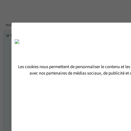
DEVIS
Accueil
PORTES D'ENTRÉE BOIS-ALUMINIUM
PORTE D'ENTRÉE PLEINE VENELLE
RETOUR
Les cookies nous permettent de personnaliser le contenu et les 
avec nos partenaires de médias sociaux, de publicité et d