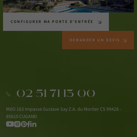
CONFIGURER MA PORTE D'ENTRÉE
DEMANDER UN DEVIS
02 51 71 13 00
MéO 163 Impasse Gustave Say Z.A. du Mortier CS 99428 -
85610 CUGAND