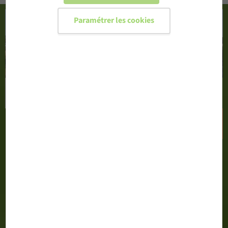
Paramétrer les cookies
CONFIGURER MA PORTE D'ENTRÉE
DEMANDER UN DEVIS
02 51 71 13 00