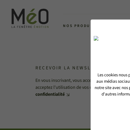
NOS PRODUITS
L'ALLIANCE 
RECEVOIR LA NEWSLETTER MéO
Les cookies nous p
En vous inscrivant, vous acceptez de recevoir no
aux médias sociaux
acceptez l'utilisation de vos données personnell
notre site avec nos
confidentialité
d'autres informa