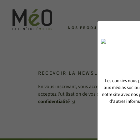
NOS PRODUITS
L'ALLIANCE 
RECEVOIR LA NEWSLETTER MéO
Les cookies nous p
En vous inscrivant, vous acceptez de recevoir no
aux médias sociaux
acceptez l'utilisation de vos données personnell
notre site avec nos
confidentialité
d'autres informa