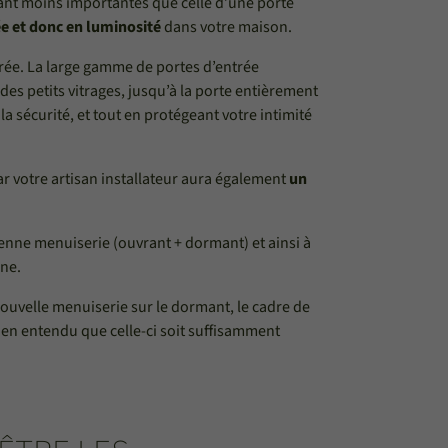
tant moins importantes que celle d’une porte
ée et donc en luminosité
dans votre maison.
trée. La large gamme de portes d’entrée
s petits vitrages, jusqu’à la porte entièrement
a sécurité, et tout en protégeant votre intimité
r votre artisan installateur aura également
un
cienne menuiserie (ouvrant + dormant) et ainsi à
nne.
nouvelle menuiserie sur le dormant, le cadre de
ien entendu que celle-ci soit suffisamment