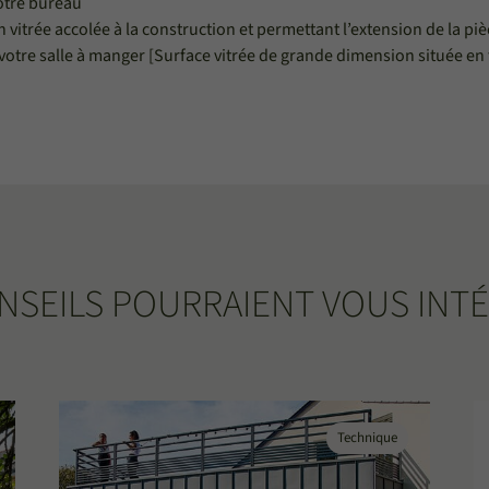
votre bureau
 vitrée accolée à la construction et permettant l’extension de la piè
votre salle à manger [Surface vitrée de grande dimension située en 
NSEILS POURRAIENT VOUS INT
Technique