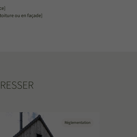
ce]
toiture ou en façade]
ÉRESSER
Réglementation