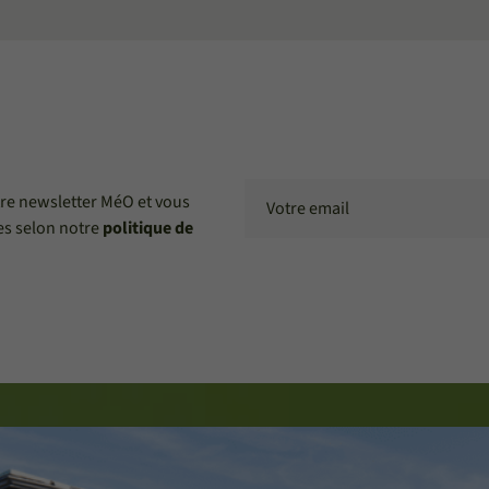
tre newsletter MéO et vous
es selon notre
politique de