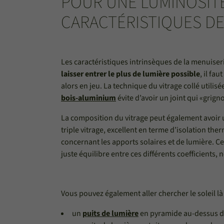
POUR UNE LUMINOSITÉ
CARACTÉRISTIQUES DE
Les caractéristiques intrinsèques de la menuiser
laisser entrer le plus de lumière possible
, il fa
alors en jeu. La technique du vitrage collé utili
bois-aluminium
évite d’avoir un joint qui «grignot
La composition du vitrage peut également avoir un
triple vitrage, excellent en terme d’isolation th
concernant les apports solaires et de lumière. C
juste équilibre entre ces différents coefficients,
Vous pouvez également aller chercher le soleil là o
un
puits de lumière
en pyramide au-dessus de