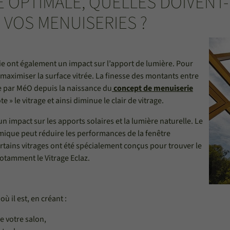
 OPTIMALE, QUELLES DOIVENT-
 VOS MENUISERIES ?
ie ont également un impact sur l’apport de lumière. Pour
ut maximiser la surface vitrée. La finesse des montants entre
sée par MéO depuis la naissance du
concept de menuiserie
e » le vitrage et ainsi diminue le clair de vitrage.
 impact sur les apports solaires et la lumière naturelle. Le
ermique peut réduire les performances de la fenêtre
ertains vitrages ont été spécialement conçus pour trouver le
 notamment le Vitrage Eclaz.
ù il est, en créant :
 votre salon,