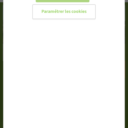
Paramétrer les cookies
CONFIGURER MA PORTE D'ENTRÉE
DEMANDER UN DEVIS
02 51 71 13 00