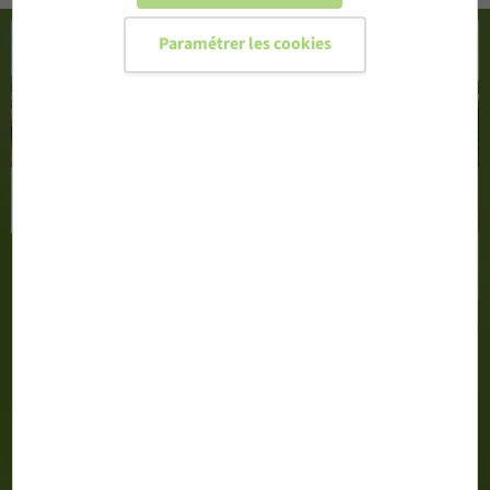
Paramétrer les cookies
CONFIGURER MA PORTE D'ENTRÉE
DEMANDER UN DEVIS
02 51 71 13 00