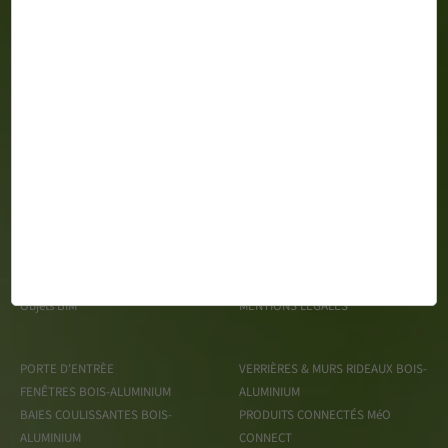
MéO 163 Impasse Gustave Say Z.A. du Mortier CS 99428 -
85610 CUGAND
Espace Presse
TRAITEMENT DES DONNÉES
Recrutement
PERSONNELLES
Objets BIM
MENTIONS LÉGALES
PORTE D'ENTRÈE
VERRIÈRES & MURS RIDEAUX BOIS-
FENÊTRES BOIS-ALUMINIUM
ALUMINIUM
BAIES COULISSANTES BOIS-
PRODUITS CONNECTÉS MéO
ALUMINIUM
CONNECT