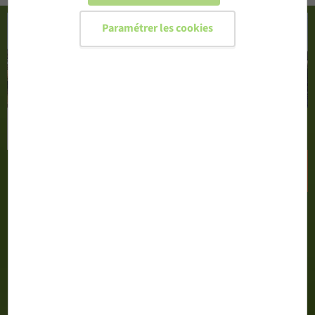
Paramétrer les cookies
CONFIGURER MA PORTE D'ENTRÉE
DEMANDER UN DEVIS
02 51 71 13 00