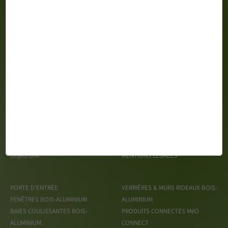
MéO 163 Impasse Gustave Say Z.A. du Mortier CS 99428 -
85610 CUGAND
Espace Presse
TRAITEMENT DES DONNÉES
Recrutement
PERSONNELLES
Objets BIM
MENTIONS LÉGALES
PORTE D'ENTRÈE
VERRIÈRES & MURS RIDEAUX BOIS-
FENÊTRES BOIS-ALUMINIUM
ALUMINIUM
BAIES COULISSANTES BOIS-
PRODUITS CONNECTÉS MéO
ALUMINIUM
CONNECT