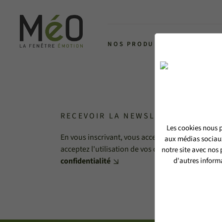
NOS PRODUITS
L'ALLIANCE 
RECEVOIR LA NEWSLETTER MéO
Les cookies nous p
En vous inscrivant, vous acceptez de recevoir no
aux médias sociaux
acceptez l'utilisation de vos données personnell
notre site avec nos
confidentialité
d'autres informa