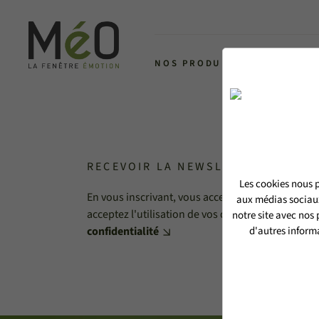
NOS PRODUITS
L'ALLIANCE 
RECEVOIR LA NEWSLETTER MéO
Les cookies nous p
En vous inscrivant, vous acceptez de recevoir no
aux médias sociaux
acceptez l'utilisation de vos données personnell
notre site avec nos
confidentialité
d'autres informa