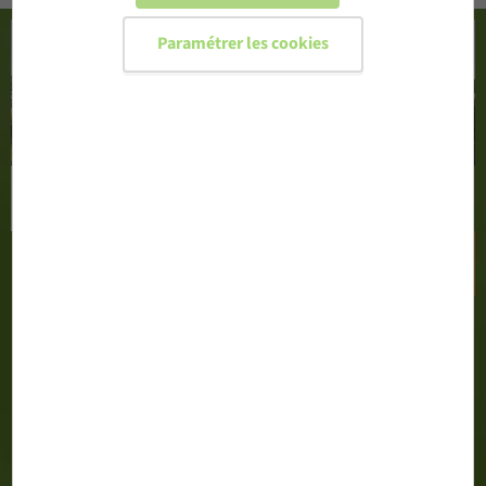
Paramétrer les cookies
CONFIGURER MA PORTE D'ENTRÉE
DEMANDER UN DEVIS
02 51 71 13 00