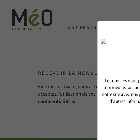
NOS PRODUITS
L'ALLIANCE 
RECEVOIR LA NEWSLETTER MéO
Les cookies nous p
En vous inscrivant, vous acceptez de recevoir no
aux médias sociaux
acceptez l'utilisation de vos données personnell
notre site avec nos
confidentialité
d'autres informa