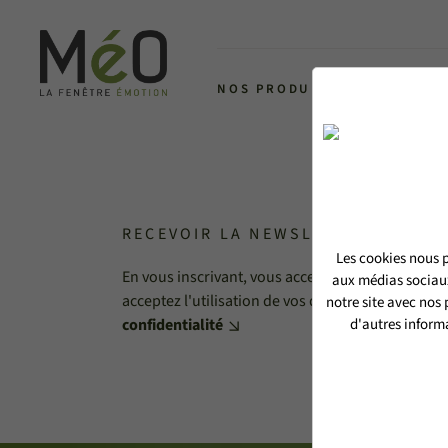
NOS PRODUITS
L'ALLIANCE 
RECEVOIR LA NEWSLETTER MéO
Les cookies nous p
En vous inscrivant, vous acceptez de recevoir no
aux médias sociaux
acceptez l'utilisation de vos données personnell
notre site avec nos
confidentialité
d'autres informa