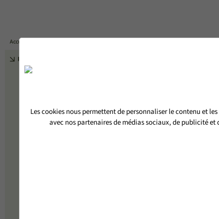
DEVIS
Accueil
PORTES D'ENTRÉE BOIS-ALUMINIUM
PORTE D'ENTRÉE PLEINE CORRIDOR
RETOUR
Les cookies nous permettent de personnaliser le contenu et les 
avec nos partenaires de médias sociaux, de publicité et d