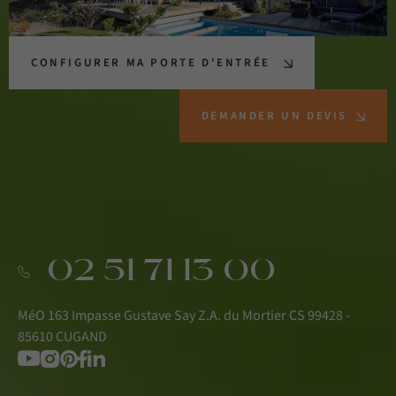
CONFIGURER MA PORTE D'ENTRÉE
DEMANDER UN DEVIS
02 51 71 13 00
MéO 163 Impasse Gustave Say Z.A. du Mortier CS 99428 -
85610 CUGAND