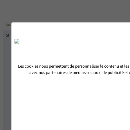
DEVIS
Accueil
PORTES D'ENTRÉE BOIS-ALUMINIUM
PORTE D'ENTRÉE PLEINE PULSION
RETOUR
Les cookies nous permettent de personnaliser le contenu et les 
avec nos partenaires de médias sociaux, de publicité et d