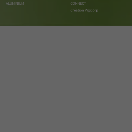
ALUMINIUM
CONNECT
Création Vigicorp