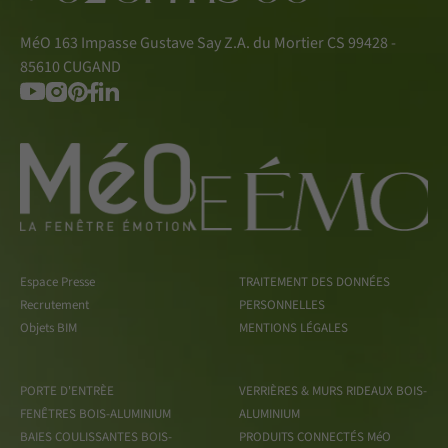
MéO 163 Impasse Gustave Say Z.A. du Mortier CS 99428 -
85610 CUGAND
Espace Presse
TRAITEMENT DES DONNÉES
Recrutement
PERSONNELLES
Objets BIM
MENTIONS LÉGALES
PORTE D'ENTRÈE
VERRIÈRES & MURS RIDEAUX BOIS-
FENÊTRES BOIS-ALUMINIUM
ALUMINIUM
BAIES COULISSANTES BOIS-
PRODUITS CONNECTÉS MéO