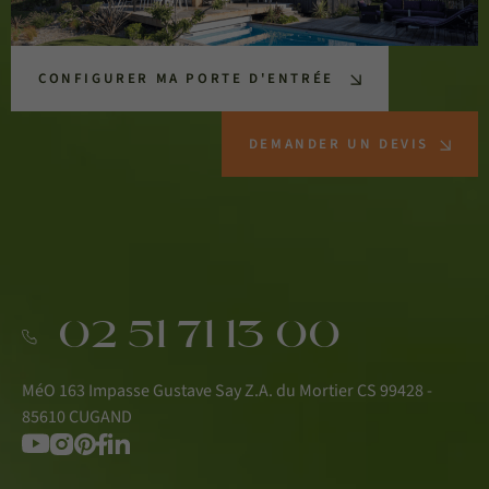
CONFIGURER MA PORTE D'ENTRÉE
DEMANDER UN DEVIS
02 51 71 13 00
MéO 163 Impasse Gustave Say Z.A. du Mortier CS 99428 -
85610 CUGAND