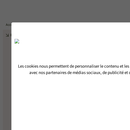
DEVIS
Accueil
PORTES D'ENTRÉE BOIS-ALUMINIUM
PORTE D'ENTRÉE SEMI-VITRÉE SOURCE
RETOUR
Les cookies nous permettent de personnaliser le contenu et les 
avec nos partenaires de médias sociaux, de publicité et d