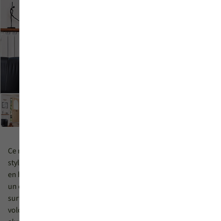
Ce modèle de porte d’entrée en bois-aluminium séduit par son
style épuré. Son large vitrage dépoli aux formes arrondies, placé
en hauteur, apporte de la luminosité à votre intérieur et donne
un charme certain à votre entrée. Il se marie parfaitement avec la
surface à motifs gravés que vous pouvez personnaliser à
volonté : 13 finitions bois pour l’intérieur et 27 couleurs