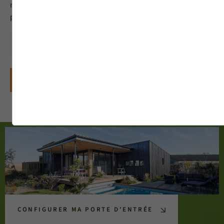
newsletter MéO et vous acceptez l'utilisation de vos données
personnelles selon notre
politique de confidentialité
S'ABONNER
CONFIGURER MA PORTE D'ENTRÉE