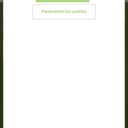
Paramétrer les cookies
CONFIGURER MA PORTE D'ENTRÉE
DEMANDER UN DEVIS
02 51 71 13 00