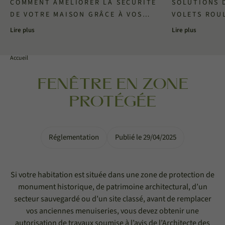
COMMENT AMÉLIORER LA SÉCURITÉ
SOLUTIONS 
DE VOTRE MAISON GRÂCE À VOS
VOLETS ROU
MENUISERIES ?
Lire plus
Lire plus
Accueil
FENÊTRE EN ZONE
PROTÉGÉE
Réglementation
Publié le 29/04/2025
Si votre habitation est située dans une zone de protection de
monument historique, de patrimoine architectural, d’un
secteur sauvegardé ou d’un site classé, avant de remplacer
vos anciennes menuiseries, vous devez obtenir une
autorisation de travaux soumise à l’avis de l’Architecte des