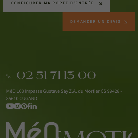
CONFIGURER MA PORTE D'ENTRÉE
DEMANDER UN DEVIS
02 51 71 13 00
MéO 163 Impasse Gustave Say Z.A. du Mortier CS 99428 -
85610 CUGAND