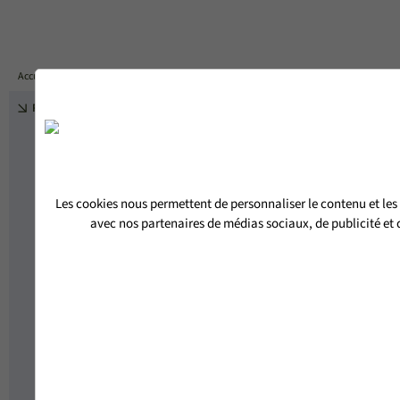
DEVIS
Accueil
PORTES D'ENTRÉE BOIS-ALUMINIUM
PORTE D'ENTRÉE VITRÉE CIRRUS
RETOUR
Les cookies nous permettent de personnaliser le contenu et les 
avec nos partenaires de médias sociaux, de publicité et d