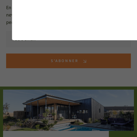
En vous inscrivant, vous acceptez de recevoir notre
newsletter MéO et vous acceptez l'utilisation de vos données
personnelles selon notre
politique de confidentialité
S'ABONNER