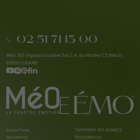
02 51 71 13 00
MéO 163 Impasse Gustave Say Z.A. du Mortier CS 99428 -
85610 CUGAND
Espace Presse
TRAITEMENT DES DONNÉES
Recrutement
PERSONNELLES