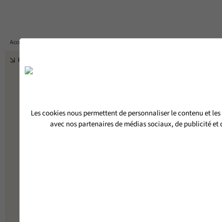
DEVIS
Accueil
PORTES D'ENTRÉE BOIS-ALUMINIUM
PORTE D'ENTRÉE VITRÉE HÉRA
RETOUR
Les cookies nous permettent de personnaliser le contenu et les 
avec nos partenaires de médias sociaux, de publicité et d